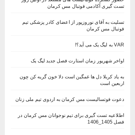
تست گیری آکادمی فوتبال مس کرمان
تسلیت به آقای نوروزپور از اعضای کادر پزشکی تیم
فوتبال مس کرمان
VAR به لیگ یک می آید؟!
اواخر شهریور زمان استارت فصل جدید لیگ یک
به یاد کربلا دل ها غمگین است دلا خون گریه کن چون
اربعین است
دعوت فوتسالیست مس کرمان به اردوی تیم ملی زنان
اطلاعیه تست گیری برای تیم نوجوانان مس کرمان در
فصل 1405_1406