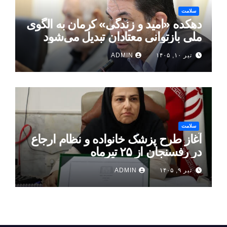
سلامت
دهکده «امید و زندگی» کرمان به الگوی
ملی بازتوانی معتادان تبدیل می‌شود
تیر ۱۰, ۱۴۰۵
ADMIN
سلامت
آغاز طرح پزشک خانواده و نظام ارجاع
در رفسنجان از ۲۵ تیرماه
تیر ۹, ۱۴۰۵
ADMIN