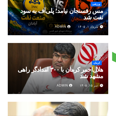
ورزشی
مس رفسنجان نیامد؛ پلی‌آف به سود
نفت شد
مرداد ۱, ۱۴۰۵
ADMIN
کرمان
هلال‌احمر کرمان با ۳۰۰ امدادگر راهی
مشهد شد
تیر ۱۵, ۱۴۰۵
ADMIN