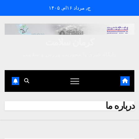
Ski
ج٫ مرداد ۱۶ام, ۱۴۰۵
t
conten
کرمان سلامت
پایگاه خبری با محوریت ورزش و سلامت
درباره ما